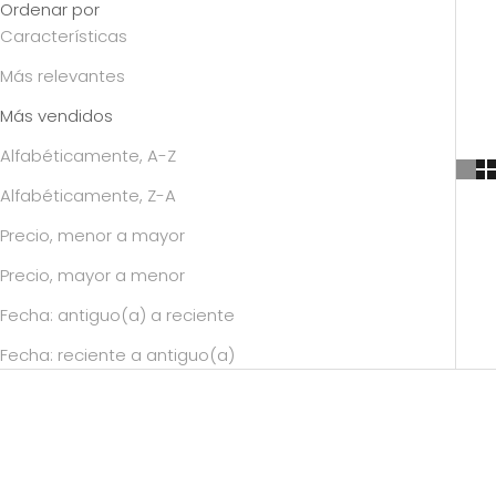
Ordenar por
Características
Más relevantes
Más vendidos
Alfabéticamente, A-Z
Alfabéticamente, Z-A
Precio, menor a mayor
Precio, mayor a menor
Fecha: antiguo(a) a reciente
Fecha: reciente a antiguo(a)
AHORA 50%
AHORA 50%