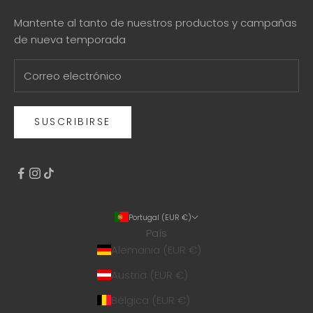
Mantente al tanto de nuestros productos y campañas
de nueva temporada
SUSCRIBIRSE
Portugal (EUR €)
País
Alemania (EUR €)
Austria (EUR €)
Bélgica (EUR €)