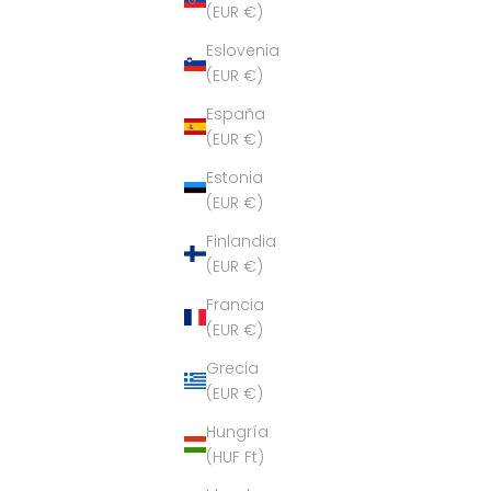
(EUR €)
Eslovenia
(EUR €)
España
(EUR €)
Estonia
(EUR €)
Finlandia
(EUR €)
Francia
(EUR €)
Grecia
(EUR €)
Hungría
(HUF Ft)