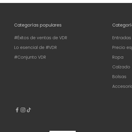
Categorías populares
Categorí
#Éxitos de ventas de VDR
Entradas
Lo esencial de #VDR
Precio es
#Conjunto VDR
Ropa
Calzado
Bolsas
Accesori