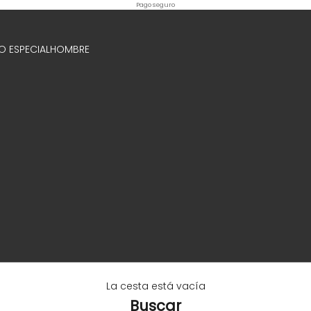
Pago seguro
O ESPECIAL
HOMBRE
La cesta está vacía
Buscar