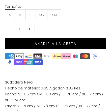
Tamaño:
S
M
L
SG
XXL
Reducir cantidad
Aumentar cantidad
AÑADIR A LA CESTA
Sudadera Nero
Hecho de material: %65 Algodón %35 Pes
Pecho: S - 66 cm / M - 68 cm / L - 70 cm / XL - 72 cm /
XLL - 74 cm
Largo: S - 71 cm / M - 73 cm / L - 75 cm / XL - 77 cm /