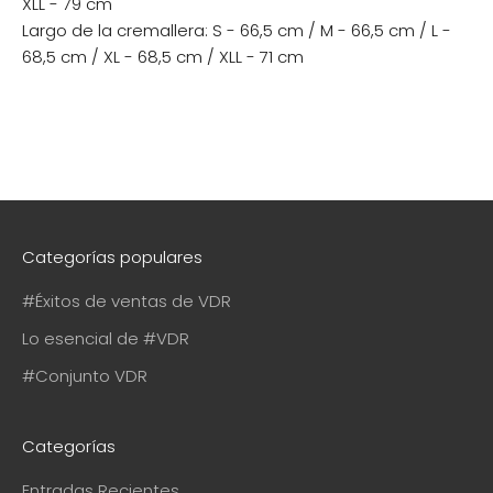
XLL - 79 cm
Largo de la cremallera: S - 66,5 cm / M - 66,5 cm / L -
68,5 cm / XL - 68,5 cm / XLL - 71 cm
Categorías populares
#Éxitos de ventas de VDR
Lo esencial de #VDR
#Conjunto VDR
Categorías
Entradas Recientes