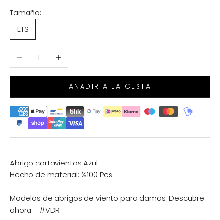
Tamaño:
ETS
Reducir cantidad
Aumentar cantidad
AÑADIR A LA CESTA
Abrigo cortavientos Azul
Hecho de material: %100 Pes
Modelos de abrigos de viento para damas:
Descubre
ahora - #VDR