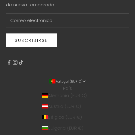
de nueva temporada
SUSCRIBIRSE
Portugal (EUR €)
País
Alemania (EUR €)
Austria (EUR €)
Bélgica (EUR €)
Bulgaria (EUR €)