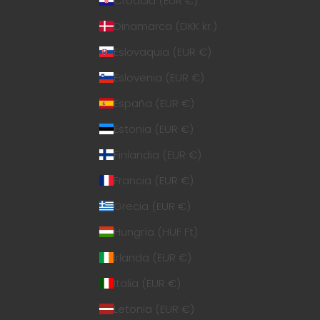
Croacia (EUR €)
Dinamarca (DKK kr.)
Eslovaquia (EUR €)
Eslovenia (EUR €)
España (EUR €)
Estonia (EUR €)
Finlandia (EUR €)
Francia (EUR €)
Grecia (EUR €)
Hungría (HUF Ft)
Irlanda (EUR €)
Italia (EUR €)
Letonia (EUR €)