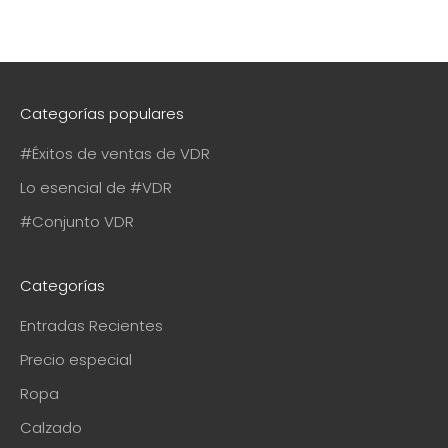
Categorías populares
#Éxitos de ventas de VDR
Lo esencial de #VDR
#Conjunto VDR
Categorías
Entradas Recientes
Precio especial
Ropa
Calzado