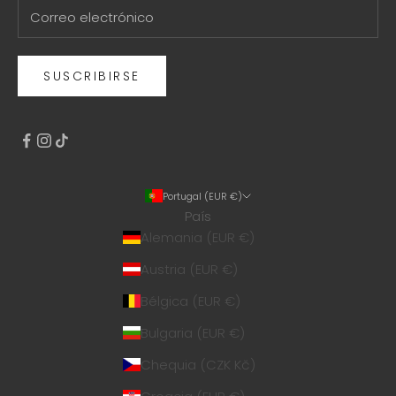
SUSCRIBIRSE
Portugal (EUR €)
País
Alemania (EUR €)
Austria (EUR €)
Bélgica (EUR €)
Bulgaria (EUR €)
Chequia (CZK Kč)