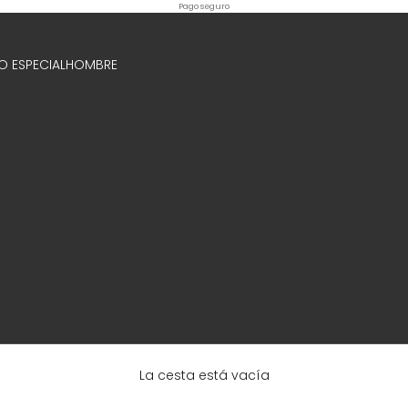
Pago seguro
O ESPECIAL
HOMBRE
La cesta está vacía