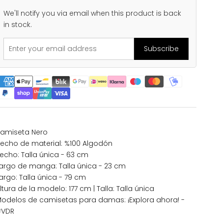
We'll notify you via email when this product is back
in stock.
Subscribe
amiseta Nero
echo de material: %100 Algodón
echo: Talla única - 63 cm
argo de manga: Talla única - 23 cm
argo: Talla única - 79 cm
ltura de la modelo: 177 cm | Talla: Talla única
odelos de camisetas para damas:
¡Explora ahora! -
#VDR