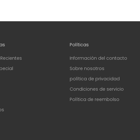
as
Políticas
 Recientes
Información del contacto
pecial
Sobre nosotros
política de privacidad
Condiciones de servicio
Política de reembolso
os