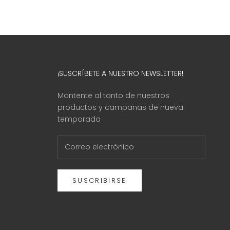
¡SUSCRÍBETE A NUESTRO NEWSLETTER!
Mantente al tanto de nuestros
productos y campañas de nueva
temporada
SUSCRIBIRSE