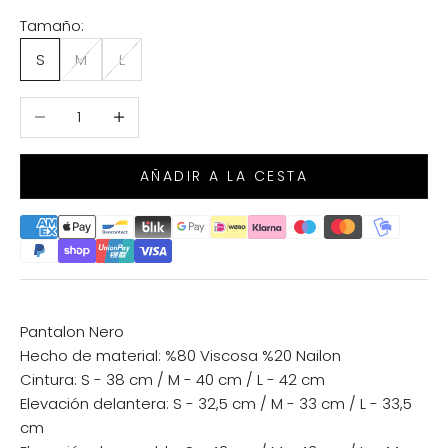
Tamaño:
S
M
L
Reducir cantidad
Aumentar cantidad
AÑADIR A LA CESTA
Pantalon Nero
Hecho de material: %80 Viscosa %20 Nailon
Cintura: S - 38 cm / M - 40 cm / L - 42 cm
Elevación delantera: S - 32,5 cm / M - 33 cm / L - 33,5
cm