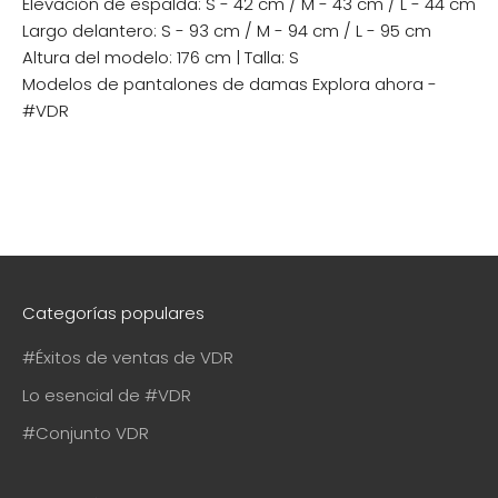
Elevación de espalda: S - 42 cm / M - 43 cm / L - 44 cm
Largo delantero: S - 93 cm / M - 94 cm / L - 95 cm
Altura del modelo: 176 cm | Talla: S
Modelos de pantalones de damas
Explora ahora -
#VDR
Categorías populares
#Éxitos de ventas de VDR
Lo esencial de #VDR
#Conjunto VDR