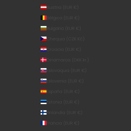
Austria (EUR €)
Bélgica (EUR €)
Bulgaria (EUR €)
Chequia (CZK Kč)
Croacia (EUR €)
Dinamarca (DKK kr.)
Eslovaquia (EUR €)
Eslovenia (EUR €)
España (EUR €)
Estonia (EUR €)
Finlandia (EUR €)
Francia (EUR €)