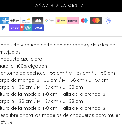
AÑADIR A LA CESTA
haqueta vaquera corta con bordados y detalles de
entejuelas.
haqueta azul claro
aterial: 100% algodón
ontorno de pecho: S - 55 cm / M - 57 cm / L - 59 cm
argo de manga: S - 55 cm / M - 56 cm / L - 57 cm
argo: S - 36 cm / M - 37 cm / L - 38 cm
ltura de la modelo: 178 cm | Talla de la prenda: S
argo: S - 36 cm / M - 37 cm / L - 38 cm
ltura de la modelo: 178 cm | Talla de la prenda: S
escubre ahora los modelos de chaquetas para mujer
 #VDR