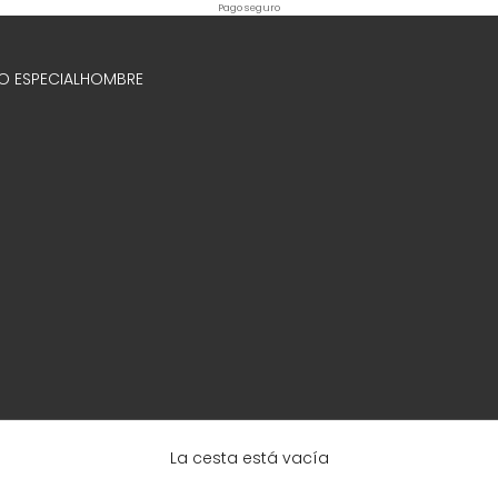
Pago seguro
O ESPECIAL
HOMBRE
La cesta está vacía