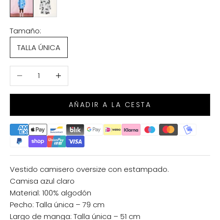
Tamaño:
TALLA ÚNICA
Reducir cantidad
Aumentar cantidad
AÑADIR A LA CESTA
Vestido camisero oversize con estampado.
Camisa azul claro
Material: 100% algodón
Pecho: Talla única – 79 cm
Largo de manga: Talla única – 51 cm