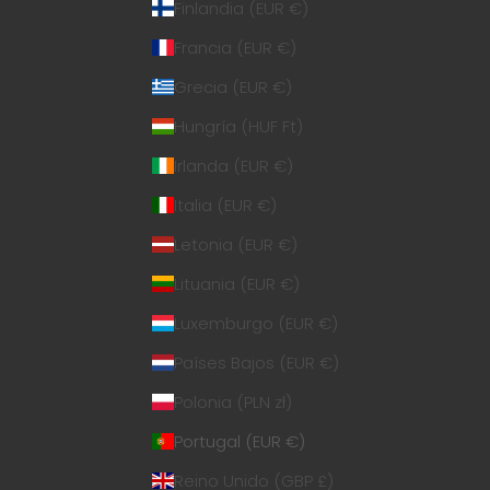
Finlandia (EUR €)
Francia (EUR €)
Grecia (EUR €)
Hungría (HUF Ft)
Irlanda (EUR €)
Italia (EUR €)
Letonia (EUR €)
Lituania (EUR €)
Luxemburgo (EUR €)
Países Bajos (EUR €)
Polonia (PLN zł)
Portugal (EUR €)
Reino Unido (GBP £)