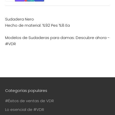
Sudadera Nero
Hecho de material: %92 Pes %8 Ea
Modelos de Sudaderas para damas:
Descubre ahora -
#VDR
Categorías populares
#Éxitos de ventas de VDR
Lo esencial de #VDR