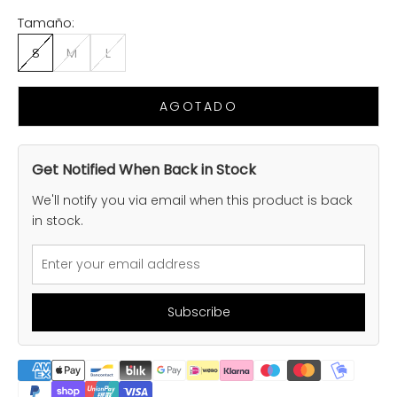
Tamaño:
S
M
L
AGOTADO
Get Notified When Back in Stock
We'll notify you via email when this product is back
in stock.
Subscribe