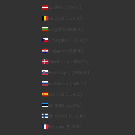
Austria (EUR €)
Bélgica (EUR €)
Bulgaria (EUR €)
Chequia (CZK Kč)
Croacia (EUR €)
Dinamarca (DKK kr.)
Eslovaquia (EUR €)
Eslovenia (EUR €)
España (EUR €)
Estonia (EUR €)
Finlandia (EUR €)
Francia (EUR €)