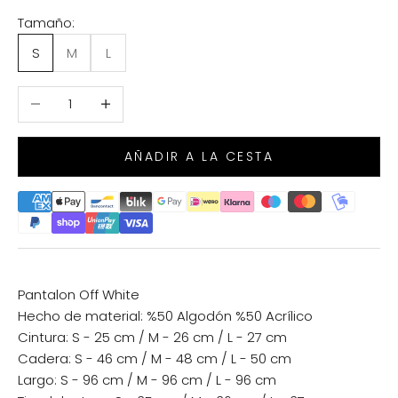
Tamaño:
S
M
L
Reducir cantidad
Aumentar cantidad
AÑADIR A LA CESTA
Pantalon Off White
Hecho de material: %50 Algodón %50 Acrílico
Cintura: S - 25 cm / M - 26 cm / L - 27 cm
Cadera: S - 46 cm / M - 48 cm / L - 50 cm
Largo: S - 96 cm / M - 96 cm / L - 96 cm