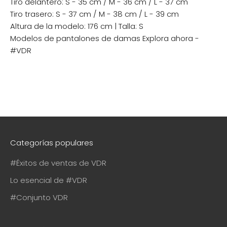
Tiro delantero: S - 35 cm / M - 36 cm / L - 37 cm
Tiro trasero: S - 37 cm / M - 38 cm / L - 39 cm
Altura de la modelo: 176 cm | Talla: S
Modelos de pantalones de damas
Explora ahora -
#VDR
Categorías populares
#Éxitos de ventas de VDR
Lo esencial de #VDR
#Conjunto VDR