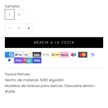
Tamaño:
I
II
Reducir cantidad
Aumentar cantidad
AÑADIR A LA CESTA
Túnica Petrolio
Hecho de material: %100 Algodón
Modelos de túnicas para damas:
Descubre ahora -
#VDR