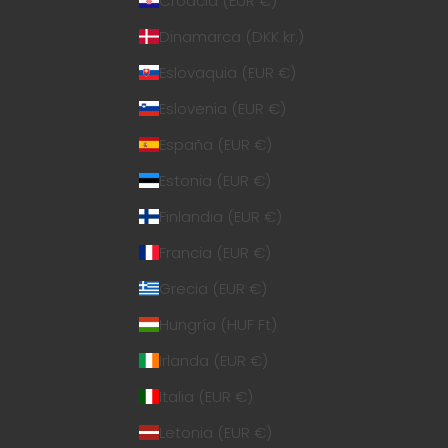
Croacia (EUR €)
Dinamarca (DKK kr.)
Eslovaquia (EUR €)
Eslovenia (EUR €)
España (EUR €)
Estonia (EUR €)
Finlandia (EUR €)
Francia (EUR €)
Grecia (EUR €)
Hungría (HUF Ft)
Irlanda (EUR €)
Italia (EUR €)
Letonia (EUR €)