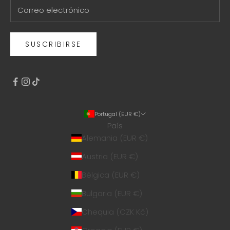
SUSCRIBIRSE
Portugal (EUR €)
País
Alemania (EUR €)
Austria (EUR €)
Bélgica (EUR €)
Bulgaria (EUR €)
Chequia (CZK Kč)