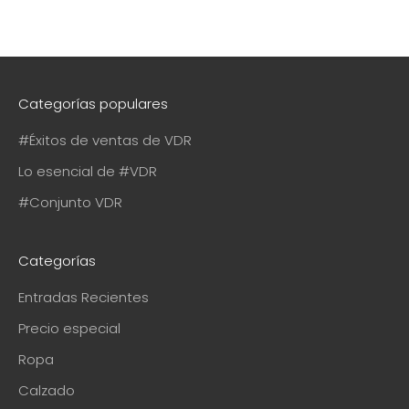
Categorías populares
#Éxitos de ventas de VDR
Lo esencial de #VDR
#Conjunto VDR
Categorías
Entradas Recientes
Precio especial
Ropa
Calzado