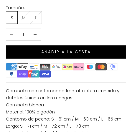
Tamaño:
S
M
L
Reducir cantidad
Aumentar cantidad
AÑADIR A LA CESTA
Camiseta con estampado frontal, cintura fruncida y
detalles únicos en las mangas.
Camiseta blanca
Material: 100% algodón
Contorno de pecho: S - 61 cm / M - 63 cm / L - 65 cm
Largo: S - 71 cm / M - 72 cm / L - 73 cm