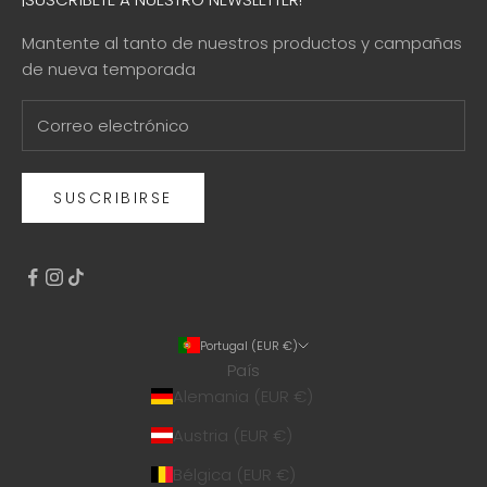
Mantente al tanto de nuestros productos y campañas
de nueva temporada
SUSCRIBIRSE
Portugal (EUR €)
País
Alemania (EUR €)
Austria (EUR €)
Bélgica (EUR €)