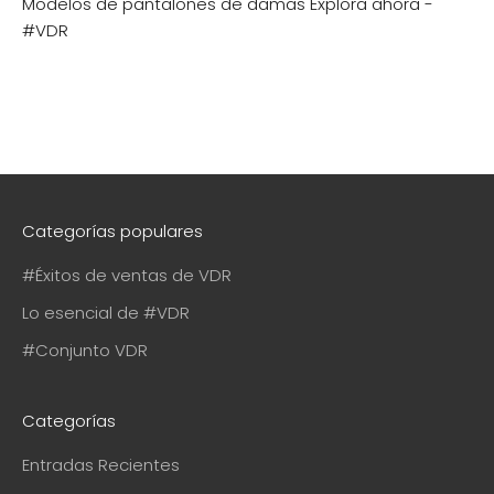
Modelos de pantalones de damas
Explora ahora -
#VDR
Categorías populares
#Éxitos de ventas de VDR
Lo esencial de #VDR
#Conjunto VDR
Categorías
Entradas Recientes