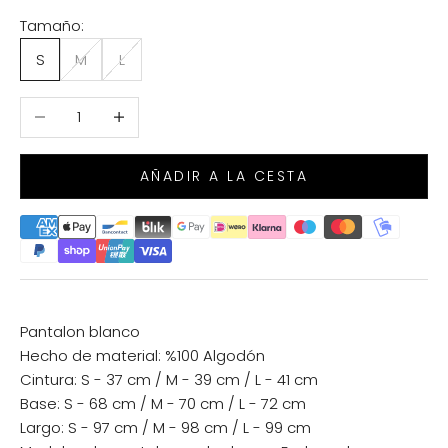
Tamaño:
S
M
L
Reducir cantidad
Aumentar cantidad
AÑADIR A LA CESTA
Pantalon blanco
Hecho de material: %100 Algodón
Cintura: S - 37 cm / M - 39 cm / L - 41 cm
Base: S - 68 cm / M - 70 cm / L - 72 cm
Largo: S - 97 cm / M - 98 cm / L - 99 cm